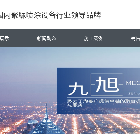
国内聚脲喷涂设备行业领导品牌
展示
新闻动态
施工案例
销