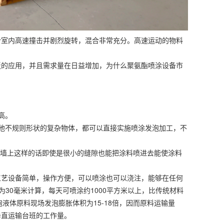
室内高速撞击并剧烈旋转，混合非常充分。高速运动的物料
的应用，并且需求量在日益增加，为什么聚氨酯喷涂设备市
高。
他不规则形状的复杂物体，都可以直接实施喷涂发泡加工，不
墙上这样的话即使是很小的缝隙也能把涂料喷进去能使涂料
艺设备简单，操作方便，可以喷涂也可以浇注，能够在任何
为30毫米计算，每天可喷涂约1000平方米以上，比传统材料
液体原料现场发泡膨胀体积为15-18倍，因而原料运输量
垂直运输台班的工作量。