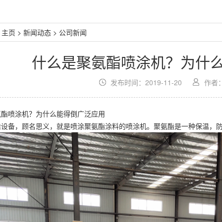
：
主页
>
新闻动态
>
公司新闻
什么是聚氨酯喷涂机？为什
发布时间：2019-11-20
作者
氨酯喷涂机
？为什么能得倒广泛应用
涂设备
，顾名思义，就是喷涂聚氨酯涂料的喷涂机。聚氨酯是一种保温，