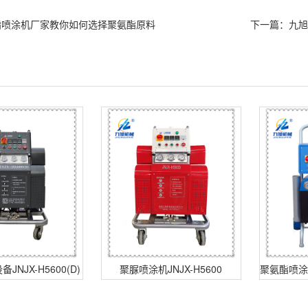
酯喷涂机厂家教你如何选择聚氨酯原料
下一篇：九旭
NJX-H5600(D)
聚脲喷涂机JNJX-H5600