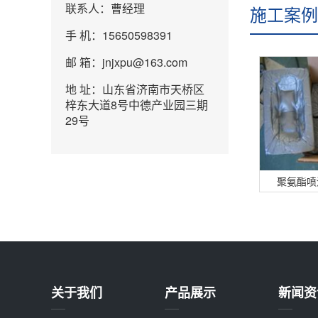
联系人：曹经理
施工案例
手 机：15650598391
邮 箱：jnjxpu@163.com
地 址：山东省济南市天桥区
梓东大道8号中德产业园三期
29号
聚氨酯喷
关于我们
产品展示
新闻资