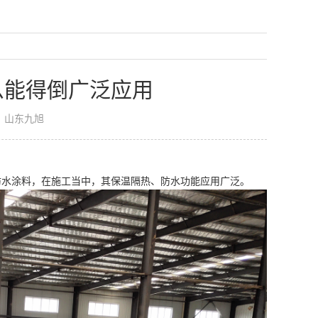
么能得倒广泛应用
：山东九旭
防水涂料，在施工当中，其保温隔热、防水功能应用广泛。