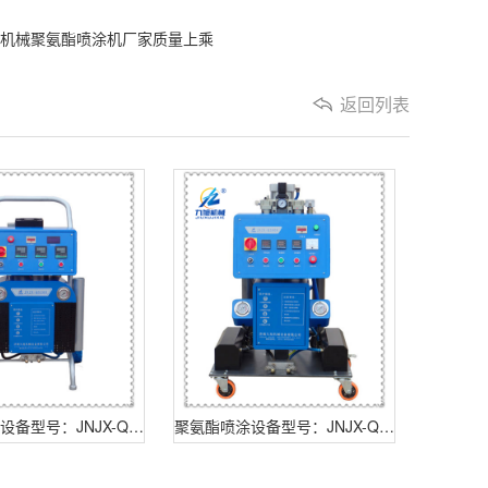
机械聚氨酯喷涂机厂家质量上乘
返回列表
聚氨酯喷涂设备型号：JNJX-Q5200
聚氨酯喷涂设备型号：JNJX-Q2600