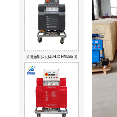
多用途聚脲设备JNJX-H5600(D)