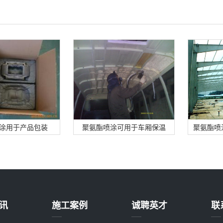
涂用于产品包装
聚氨酯喷涂可用于车厢保温
聚氨酯喷
讯
施工案例
诚聘英才
联